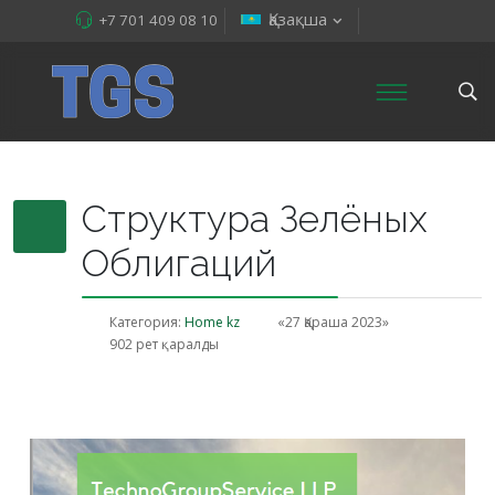
Қазақша
+7 701 409 08 10
Структура Зелёных
Облигаций
Категория:
Home kz
«27 Қараша 2023»
902 рет қаралды