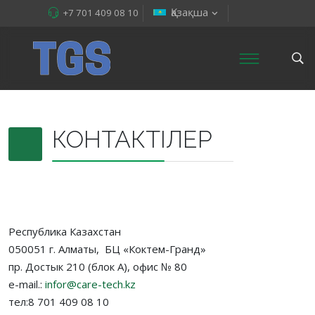
Қазақша
+7 701 409 08 10
КОНТАКТІЛЕР
Республика Казахстан
050051 г. Алматы, БЦ «Коктем-Гранд»
пр. Достык 210 (блок А), офис № 80
e-mail.:
infor@care-tech.kz
тел:8 701 409 08 10