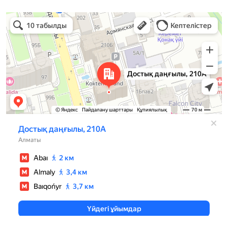
Алматы
Проспект Достык, 210А — Яндекс Карты