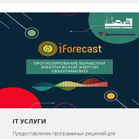
IT УСЛУГИ
Предоставление программных решений для