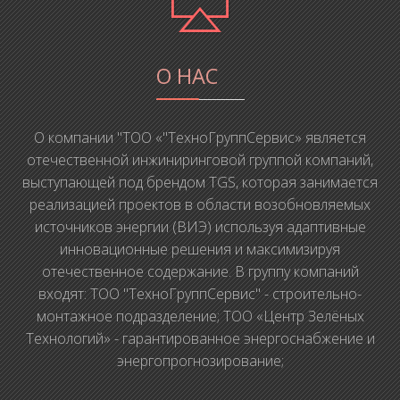
О НАС
О компании "ТОО «"ТехноГруппСервис» является
отечественной инжиниринговой группой компаний,
выступающей под брендом TGS, которая занимается
реализацией проектов в области возобновляемых
источников энергии (ВИЭ) используя адаптивные
инновационные решения и максимизируя
отечественное содержание. В группу компаний
входят: ТОО "ТехноГруппСервис" - строительно-
монтажное подразделение; ТОО «Центр Зелёных
Технологий» - гарантированное энергоснабжение и
энергопрогнозирование;