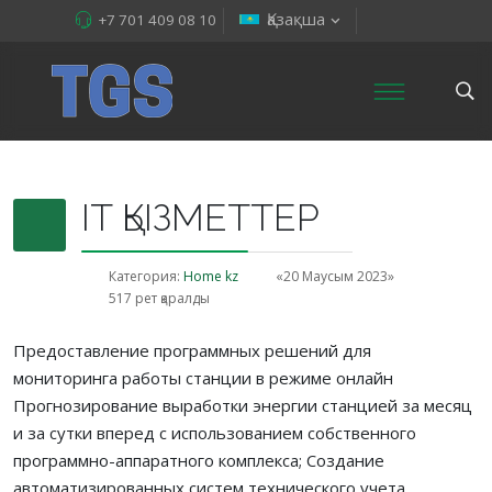
Қазақша
+7 701 409 08 10
IT ҚЫЗМЕТТЕР
Категория:
Home kz
«20 Маусым 2023»
517 рет қаралды
Предоставление программных решений для
мониторинга работы станции в режиме онлайн
Прогнозирование выработки энергии станцией за месяц
и за сутки вперед с использованием собственного
программно-аппаратного комплекса; Создание
автоматизированных систем технического учета