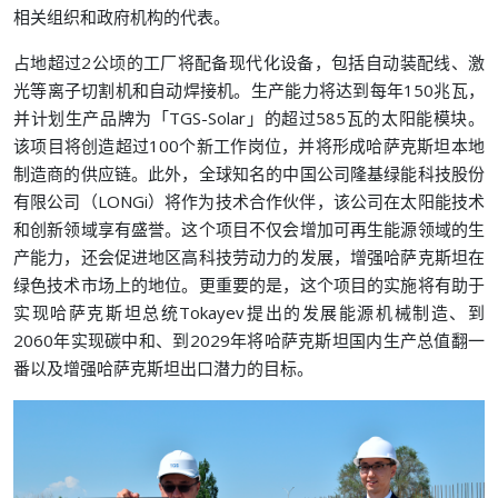
相关组织和政府机构的代表。
占地超过2公顷的工厂将配备现代化设备，包括自动装配线、激
光等离子切割机和自动焊接机。生产能力将达到每年150兆瓦，
并计划生产品牌为「TGS-Solar」的超过585瓦的太阳能模块。
该项目将创造超过100个新工作岗位，并将形成哈萨克斯坦本地
制造商的供应链。此外，全球知名的中国公司隆基绿能科技股份
有限公司（LONGi）将作为技术合作伙伴，该公司在太阳能技术
和创新领域享有盛誉。这个项目不仅会增加可再生能源领域的生
产能力，还会促进地区高科技劳动力的发展，增强哈萨克斯坦在
绿色技术市场上的地位。更重要的是，这个项目的实施将有助于
实现哈萨克斯坦总统Tokayev提出的发展能源机械制造、到
2060年实现碳中和、到2029年将哈萨克斯坦国内生产总值翻一
番以及增强哈萨克斯坦出口潜力的目标。