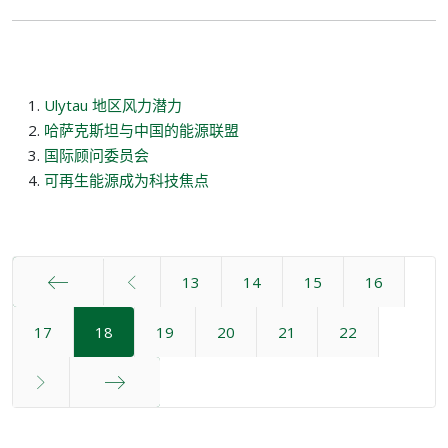
Ulytau 地区风力潜力
哈萨克斯坦与中国的能源联盟
国际顾问委员会
可再生能源成为科技焦点
13
14
15
16
开始
17
18
19
20
21
22
最后