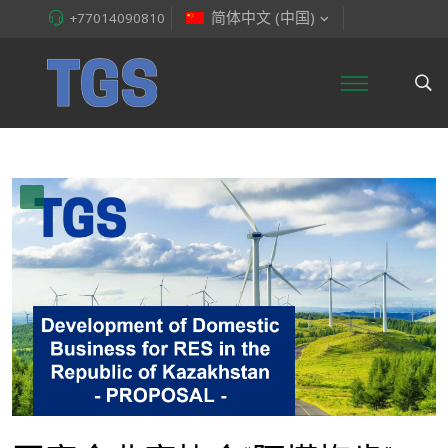
简体中文 (中国)
+77014090810