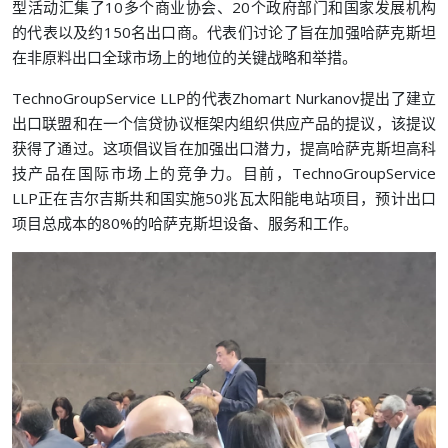
型活动汇集了10多个商业协会、20个政府部门和国家发展机构
的代表以及约150名出口商。代表们讨论了旨在加强哈萨克斯坦
在非原料出口全球市场上的地位的关键战略和举措。
TechnoGroupService LLP的代表Zhomart Nurkanov提出了建立
出口联盟和在一个信贷协议框架内组织供应产品的提议，该提议
获得了通过。这项倡议旨在加强出口潜力，提高哈萨克斯坦高科
技产品在国际市场上的竞争力。目前，TechnoGroupService
LLP正在吉尔吉斯共和国实施50兆瓦太阳能电站项目，预计出口
项目总成本的80%的哈萨克斯坦设备、服务和工作。