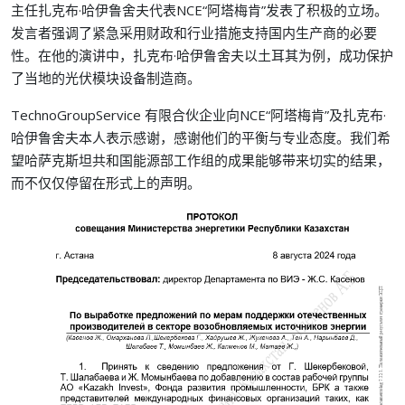
主任扎克布·哈伊鲁舍夫代表NCE“阿塔梅肯”发表了积极的立场。
发言者强调了紧急采用财政和行业措施支持国内生产商的必要
性。在他的演讲中，扎克布·哈伊鲁舍夫以土耳其为例，成功保护
了当地的光伏模块设备制造商。
TechnoGroupService 有限合伙企业向NCE“阿塔梅肯”及扎克布·
哈伊鲁舍夫本人表示感谢，感谢他们的平衡与专业态度。我们希
望哈萨克斯坦共和国能源部工作组的成果能够带来切实的结果，
而不仅仅停留在形式上的声明。