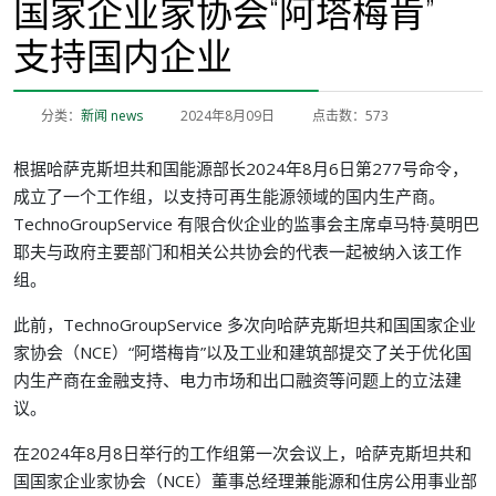
国家企业家协会“阿塔梅肯”
支持国内企业
分类：
新闻 news
2024年8月09日
点击数：573
根据哈萨克斯坦共和国能源部长2024年8月6日第277号命令，
成立了一个工作组，以支持可再生能源领域的国内生产商。
TechnoGroupService 有限合伙企业的监事会主席卓马特·莫明巴
耶夫与政府主要部门和相关公共协会的代表一起被纳入该工作
组。
此前，TechnoGroupService 多次向哈萨克斯坦共和国国家企业
家协会（NCE）“阿塔梅肯”以及工业和建筑部提交了关于优化国
内生产商在金融支持、电力市场和出口融资等问题上的立法建
议。
在2024年8月8日举行的工作组第一次会议上，哈萨克斯坦共和
国国家企业家协会（NCE）董事总经理兼能源和住房公用事业部