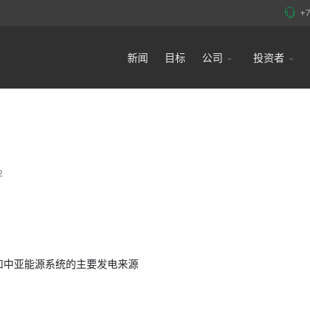
+
新闻
目标
公司
投资者
2
和中亚能源系统的主要发电来源