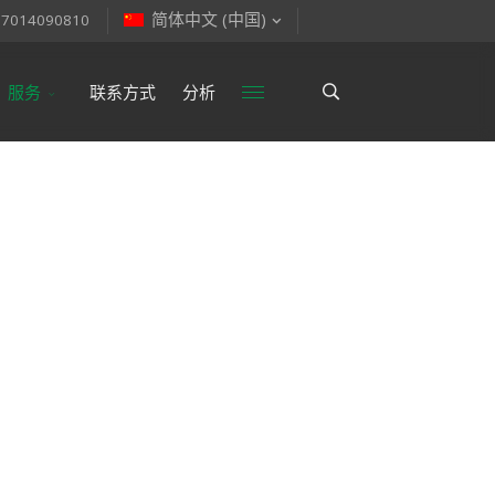
简体中文 (中国)
77014090810
服务
联系方式
分析